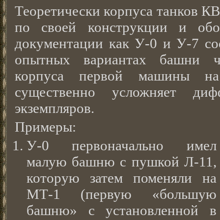
Теоретически корпуса танков КВ
по своей конструкции и обо
документации как У-0 и У-7 со
опытных вариантах башни ча
корпуса первой машины на
существенно усложняет диф
экземпляров.
Примеры:
У-0 первоначально имел
малую башню с пушкой Л-11,
которую затем поменяли на
МТ-1 (первую «большую
башню» с установленной в