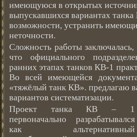
имеющуюся в открытых источни
выпускавшихся вариантах танка 
возможности, устранить имеющие
неточности.
Сложность работы заключалась, 
что официального подраздел
ранних этапах танков КВ-1 прак
Во всей имеющейся документ
«тяжёлый танк КВ». предлагаю 
вариантов систематизации.
Проект танка КВ – 1
первоначально разрабатывался
как альтернативный