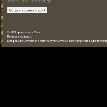
<strike> <strong>
© 2013 Бронетехника Мира
Все права защищены
Копирование материалов с сайта допустимо только после разрешения администрац