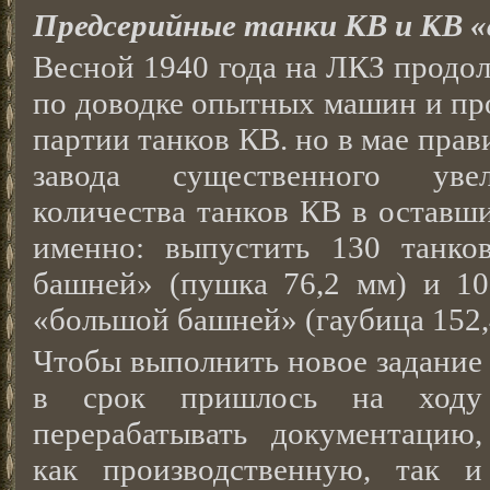
Предсерийные танки КВ и КВ «
Весной 1940 года на ЛКЗ продо
по доводке опытных машин и пр
партии танков КВ. но в мае прав
завода существенного увел
количества танков КВ в оставши
именно: выпустить 130 танко
башней» (пушка 76,2 мм) и 10
«большой башней» (гаубица 152,
Чтобы выполнить новое задание
в срок пришлось на ходу
перерабатывать документацию,
как производственную, так и