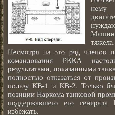
нему 
двига
нужда
Машина
тяжела.
Несмотря на это ряд членов п
командования РККА настол
результатами, показанными танка
полностью отказаться от произ
пользу КВ-1 и КВ-2. Только бл
позиции Наркома танковой про
поддержавшего его генерала 
избежать.