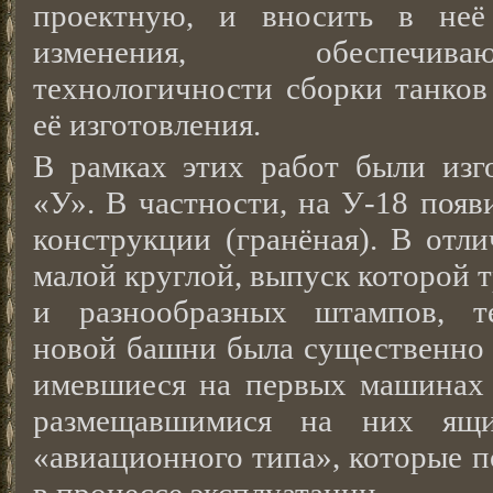
проектную, и вносить в неё
изменения, обеспечи
технологичности сборки танко
её изготовления.
В рамках этих работ были из
«У». В частности, на У-18 появ
конструкции (гранёная). В отл
малой круглой, выпуск которой 
и разнообразных штампов, те
новой башни была существенно 
имевшиеся на первых машинах 
размещавшимися на них ящи
«авиационного типа», которые п