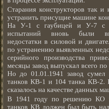
в процессе эксплуатации.
Старания конструкторов так и 
устранить присущие машине кон
На У-1 с гаубицей и У-7 с 
испытаний вновь были вы
недостатки в силовой и двигате
по устранению выявленных недо
серийного производства прив
месяцы завод выпускал всего по
Но до 01.01.1941 завод сумел 
танков КВ-1 и 104 танка КВ-2. 
сказалось на качестве данных ма
В 1941 году по решению КО
танков КВ должен был быть нал