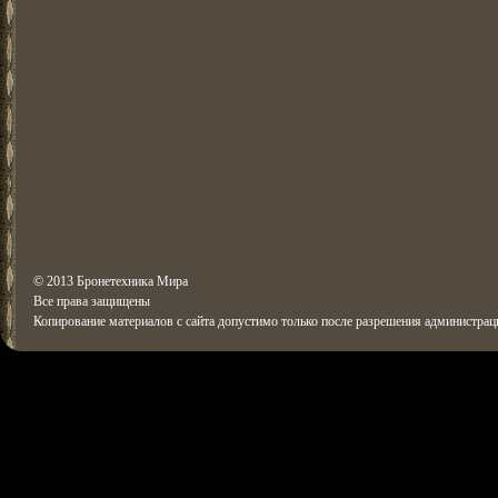
© 2013 Бронетехника Мира
Все права защищены
Копирование материалов с сайта допустимо только после разрешения администрац