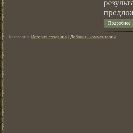
резул
предло
Подробнее..
Категория:
История создания
|
Добавить комментарий