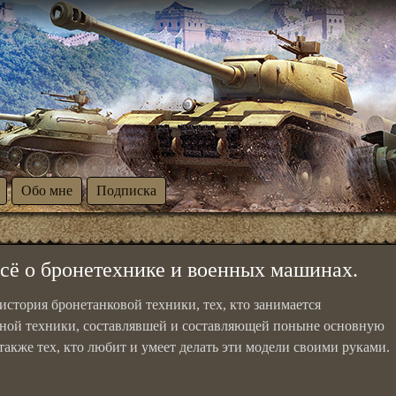
Обо мне
Подписка
всё о бронетехнике и военных машинах.
 история бронетанковой техники, тех, кто занимается
ной техники, составлявшей и составляющей поныне основную
также тех, кто любит и умеет делать эти модели своими руками.