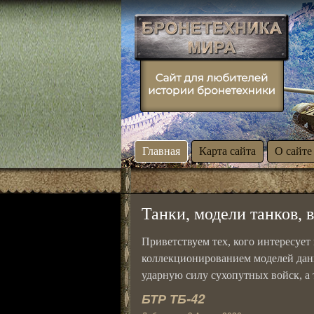
Главная
Карта сайта
О сайте
Танки, модели танков, 
Приветствуем тех, кого интересует
коллекционированием моделей дан
ударную силу сухопутных войск, а 
БТР ТБ-42