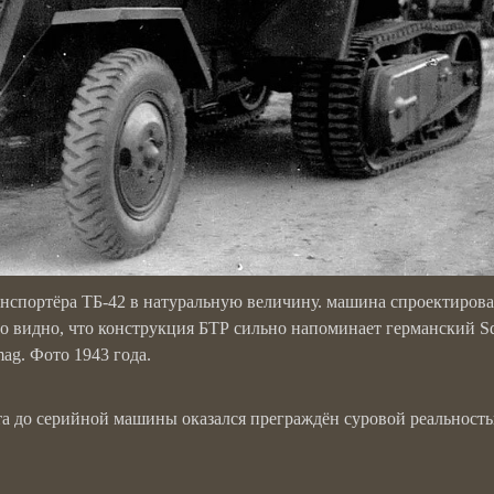
нспортёра ТБ-42 в натуральную величину. машина спроектирова
 видно, что конструкция БТР сильно напоминает германский Sd
mag. Фото 1943 года.
та до серийной машины оказался преграждён суровой реальност