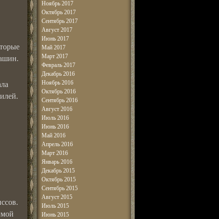
Ноябрь 2017
Октябрь 2017
Сентябрь 2017
Август 2017
Июнь 2017
оторые
Май 2017
Март 2017
машин.
Февраль 2017
Декабрь 2016
Ноябрь 2016
ала
Октябрь 2016
илей.
Сентябрь 2016
Август 2016
Июль 2016
Июнь 2016
Май 2016
Апрель 2016
Март 2016
Январь 2016
Декабрь 2015
Октябрь 2015
Сентябрь 2015
Август 2015
ссов.
Июль 2015
имой
Июнь 2015