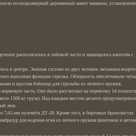
строили полноразмерный деревянный макет машины, установлен
ление располагалось в лобовой части и защищалось капотом с
ось в центре. Экипаж состоял из двух человек: механика-водите
енно выполнял функции стрелка. Обзорность обеспечивали четы
ами и круглая бойница для стрельбы из личного оружия.
 кормовую часть. Оно было рассчитано на перевозку 14 полност
оло 1500 кг груза). Над каждым местом десанта предусматривал
ый люк.
о 7,62-мм пулемёта ДТ-29. Кроме того, в бортовых бронелистах
амбразур для ведения огня из личного оружия (винтовок и автом