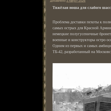
Добавлено
3 Август 2026
Тяжёлая ноша для слабого шасс
Проблема доставки пехоты к полю
самых острых для Красной Армии
немецкие полугусеничные бронетр
военные и конструкторы остро ос
Одним из первых и самых амбицио
ТБ-42, разработанный на Московс