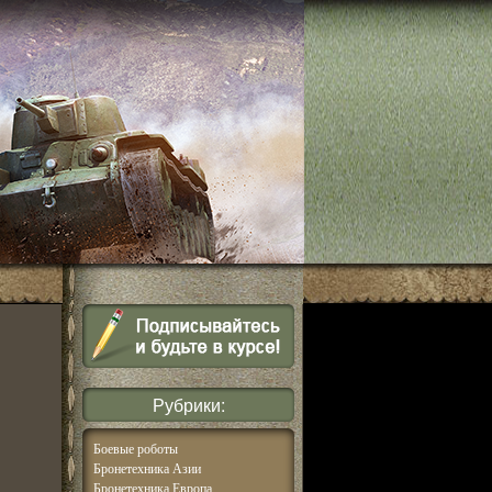
Рубрики:
Боевые роботы
Бронетехника Азии
Бронетехника Европа