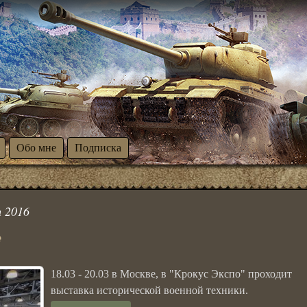
Обо мне
Подписка
 2016
е
18.03 - 20.03 в Москве, в "Крокус Экспо" проходит
выставка исторической военной техники.