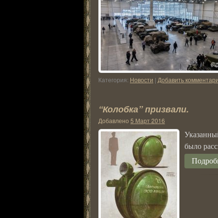
Категория:
Новости
|
Добавить комментар
“Колобка” призвали.
Добавлено
5 Март 2016
Указанны
было расс
Подробн