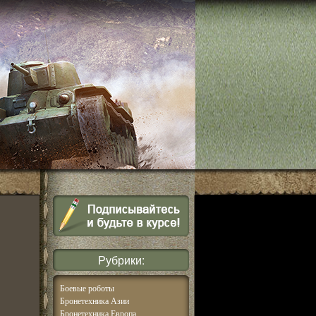
Рубрики:
Боевые роботы
Бронетехника Азии
Бронетехника Европа