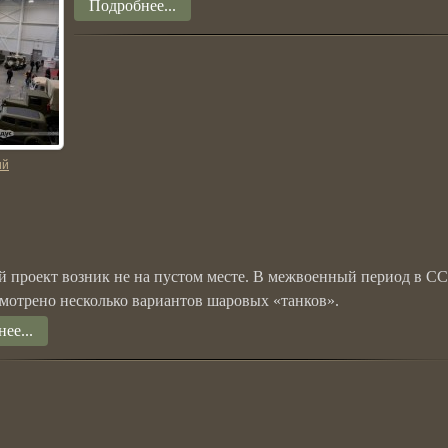
Подробнее...
ий
й проект возник не на пустом месте. В межвоенный период в С
мотрено несколько вариантов шаровых «танков».
ее...