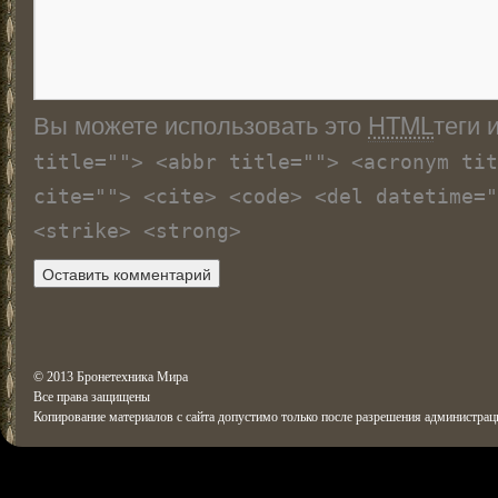
Вы можете использовать это
HTML
теги 
title=""> <abbr title=""> <acronym tit
cite=""> <cite> <code> <del datetime="
<strike> <strong>
© 2013 Бронетехника Мира
Все права защищены
Копирование материалов с сайта допустимо только после разрешения администрац