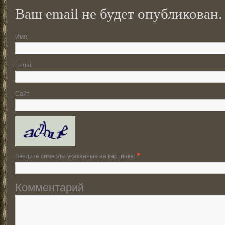
Ваш email не будет опубликован.
Имя
E-mail
Сайт
Введите символы указанные на картинке:
*
Комментарий