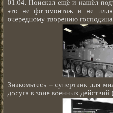
01.04. Поискал ещё и нашёл под
это не фотомонтаж и не иллю
очередному творению господина,
Знакомьтесь – супертанк для ми
досуга в зоне военных действий 