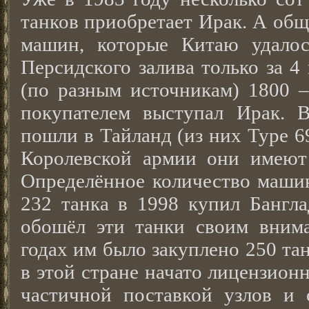
танков приобретает Ирак. А общ
машин, которые Китаю удалос
Персидского залива только за 4 
(по разным источникам) 1800 –
покупателем выступал Ирак. 
пошли в Тайланд (из них Type 69
Королевской армии они имею
Определённое количество маши
232 танка в 1998 купил Бангла
обошёл эти танки своим вним
годах им было закуплено 250 тан
в этой стране начато лицензионн
частичной поставкой узлов и 