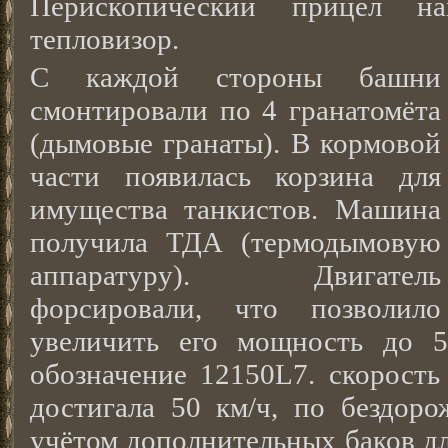
Перископический прицел на
тепловизор.
С каждой стороны башни
смонтировали по 4 гранатомёта
(дымовые гранаты). В кормовой
части появилась корзина для
имущества танкистов. Машина
получила ТДА (термодымовую
аппаратуру). Двигатель
форсировали, что позволило
увеличить его мощность до 5
обозначение 12150L7. скорость
достигала 50 км/ч, по бездоро
учётом дополнительных баков дл