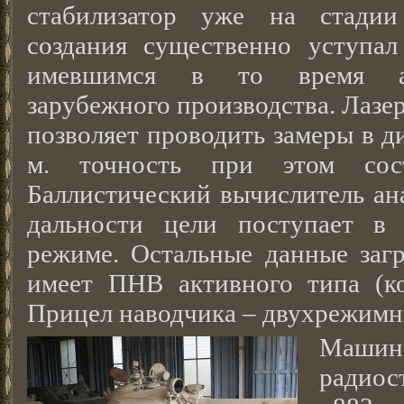
стабилизатор уже на стадии
создания существенно уступал
имевшимся в то время ан
зарубежного производства. Лаз
позволяет проводить замеры в д
м. точность при этом сос
Баллистический вычислитель ан
дальности цели поступает в 
режиме. Остальные данные заг
имеет ПНВ активного типа (ко
Прицел наводчика – двухрежимны
Маши
радио