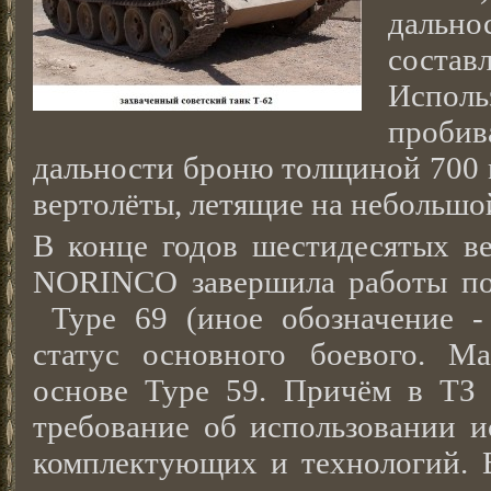
дальн
сост
Испол
проби
дальности броню толщиной 700 
вертолёты, летящие на небольшо
В конце годов шестидесятых в
NORINCO завершила работы по
Type 69 (иное обозначение -
статус основного боевого. М
основе Type 59. Причём в ТЗ
требование об использовании и
комплектующих и технологий. 