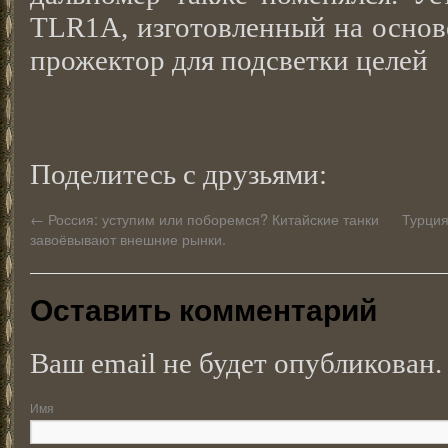
TLR1A, изготовленный на основ
прожектор для подсветки целей
Поделитесь с друзьями:
←
Россия: уступим или поборемся? Китайские танки
Турция
завоёвывают внешние рынки.
Оставить комментарий
Ваш email не будет опубликован.
Имя