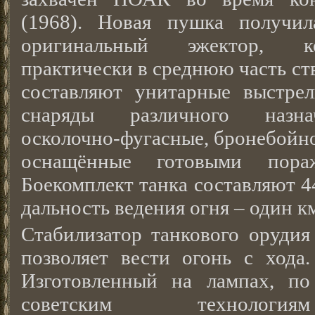
(1968). Новая пушка получи
оригинальный эжектор, к
практически в среднюю часть ст
составляют унитарные выстре
снаряды различного назнач
осколочно-фугасные, бронебойно
оснащённые готовыми пораж
Боекомплект танка составляют 4
дальность ведения огня – один к
Стабилизатор танкового орудия
позволяет вести огонь с хода.
Изготовленный на лампах, по
советским технологиям