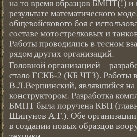
на то время образцов БМПТ(!) и
результате математического мод
общевойскового боя с использо
составе мотострелковых и танко
Работы проводились в тесном вз
рядом других организаций.
Головной организацией – разра
стало ГСКБ-2 (КБ ЧТЗ). Работы 
В.Л.Вершинский, являвшийся на
конструктором. Разработка комп
БМПТ была поручена КБП (глав
Шипунов А.Г.). Обе организаци
в создании новых образцов воор
техники.