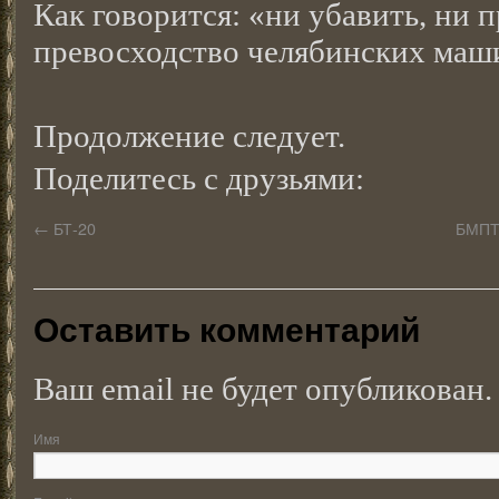
Как говорится: «ни убавить, ни
превосходство челябинских маш
Продолжение следует.
Поделитесь с друзьями:
←
БТ-20
БМПТ 
Оставить комментарий
Ваш email не будет опубликован.
Имя