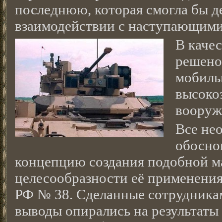
последнюю, которая смогла бы д
взаимодействии с наступающими
В качес
решено
мобиль
высоко
воору
Все не
обосно
концепцию создания подобной м
целесообразности её применен
РФ № 38. Сделанные сотрудника
выводы опирались на результат