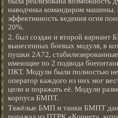
была реализована возможность 
наводчика командиром машины. 
эффективность ведения огня пони
20%.
2. был создан и второй вариант 
вынесенных боевых модуля, в к
пушки 2А72, стабилизированные 
имеющие по 2 подвода боепитани
ПКТ. Модули были полностью не
оператор каждого из них мог ве
цели и поражать её. Модули раз
корпуса БМПТ.
Тяжёлые БМП и танки БМПТ дан
поражал из ПТРК «Корнет», кото