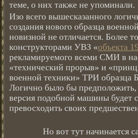
теме, о них также не упоминали.
Изо всего вышесказанного логичн
создания нового образца военно
новизной не отличается. Более то
конструкторами УВЗ «
объекта 1
рекламируемого всеми СМИ в нас
«технический прорыв» и «принц
военной техники» ТРИ образца 
Логично было бы предположить, 
версия подобной машины будет 
превосходить своих предшестве
Но вот тут начинается с