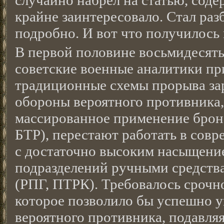
случайно набрёл на статью, сод
крайне заинтересовало. Стал раз
подробно. И вот что получилось 
В первой половине восьмидесяты
советские военные аналитики пр
традиционные схемы прорыва за
обороны вероятного противника
массированное применение брон
БТР), перестают работать в совр
с достаточно высоким насыщени
подразделений ручными средств
(РПГ, ПТРК). Требовалось срочно
которое позволило бы успешно 
вероятного противника, подавля