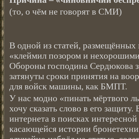
(то, о чём не говорят в СМИ)
В одной из статей, размещённых 
«клеймил позором и нехорошими
Обороны господина Сердюкова за
затянуты сроки принятия на воо
для войск машины, как БМПТ.
У нас модно «пинать мёртвого льв
хочу сказать слово в его защиту
интернета в поисках интересно
касающейся истории бронетехник