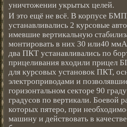
уничтожении укрытых целей.
И это ещё не всё. В корпусе БМ
устанавливались 2 курсовые авт
имевшие вертикальную стабилиз
монтировать в них 30 или40 мм
два ПКТ устанавливались по бор
прицеливания входили прицел Б
для курсовых установок ПКТ, о
электроприводами и позволявшие
горизонтальном секторе 90 градус
градусов по вертикали. Боевой ра
которых пятеро, при необходимо
машину и действовать в качестве