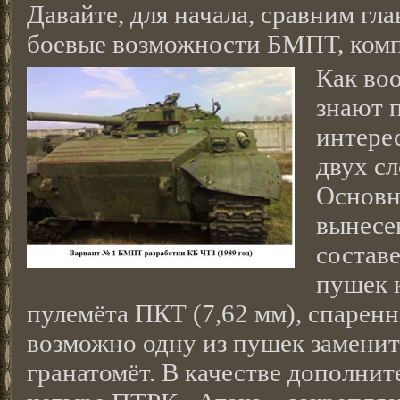
Давайте, для начала, сравним гла
боевые возможности БМПТ, комп
Как во
знают п
интере
двух с
Основн
вынесе
состав
пушек 
пулемёта ПКТ (7,62 мм), спаренн
возможно одну из пушек заменит
гранатомёт. В качестве дополни