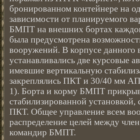
бронированном контейнере на од
зависимости от планируемого ва
БМПТ на внешних бортах каждог
была предусмотрена возможност
вооружений. В корпусе данного
устанавливались две курсовые а
имевшие вертикальную стабилиз
закреплялись ПКТ и 30/40 мм АП
1). Борта и корму БМПТ прикры
стабилизированной установкой, 
ПКТ. Общее управление всем в
распределение целей между чле
командир БМПТ.