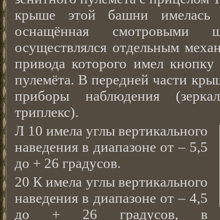
крыше этой башни имелась к
оснащённая смотровыми 
осуществлялся отдельным механ
привода которого имел кнопку 
пулемёта. В передней части кр
приборы наблюдения (зерка
триплекс).
Л 10 имела углы вертикального
наведения в диапазоне от – 5,5
до + 26 градусов.
20 К имела углы вертикального
наведения в диапазоне от – 4,5
до + 26 градусов, в