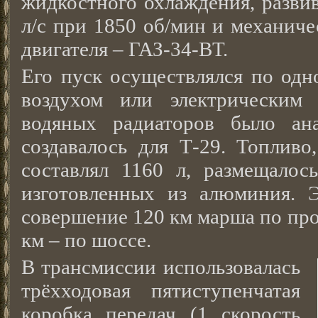
жидкостного охлаждения, разви
л/с при 1850 об/мин и механиче
двигателя – ГАЗ-34-ВТ.
Его пуск осуществлялся по одн
воздухом или электрическим 
водяных радиаторов было ана
создавалось для Т-29. Топливо
составлял 1160 л, размещалос
изготовленных из алюминия. Э
совершение 120 км марша по про
км – по шоссе.
В трансмиссии использовалась
трёхходовая пятиступенчатая
коробка передач (1 скорость