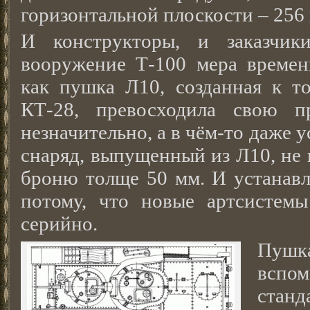
горизонтальной плоскости – 256 
И конструкторы, и заказчик
вооружение Т-100 мера времен
как пушка Л10, созданная к т
КТ-28, превосходила свою п
незначительно, а в чём-то даже 
снаряд, выпущенный из Л10, не 
броню толще 50 мм. И устанавл
потому, что новые артсистем
серийно.
Пушк
вспо
ста