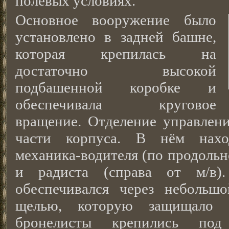
полевых условиях.
Основное вооружение было
установлено в задней башне,
которая крепилась на
достаточно высокой
подбашенной коробке и
обеспечивала круговое
вращение. Отделение управлени
части корпуса. В нём нахо
механика-водителя (по продольн
и радиста (справа от м/в)
обеспечивался через небольш
щелью, которую защищало б
бронелисты крепились по