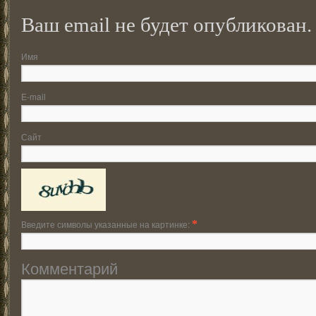
Ваш email не будет опубликован.
Имя
E-mail
Сайт
Введите символы указанные на картинке:
*
Комментарий