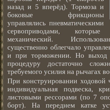
назад и 5 вперёд). Тормоза и
боковые фрикционы
управлялись пневматическими
сервоприводами, которые
механический. Использова
существенно облегчало управле
и при торможении. Но выход 
процедуру достаточно сложн
требуемого усилия на рычагах воз
При конструировании ходовой ч
индивидуальная подвеска, кр
листовыми рессорами (по 7 оп
борт). На переднем катке ус