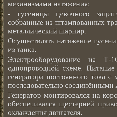
механизмами натяжения;
- гусеницы цевочного зацепл
собранные из штампованных тр
металлический шарнир.
Осуществлять натяжение гусени
из танка.
Электрооборудование на Т-1
однопроводной схеме. Питание 
генератора постоянного тока с
последовательно соединёнными 
Генератор монтировался на коро
обеспечивался щестернёй приво
охлаждения двигателя.