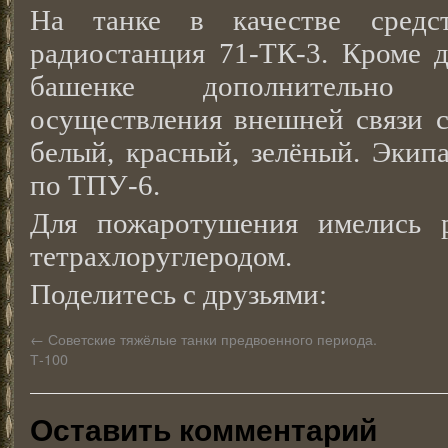
На танке в качестве средст
радиостанция 71-ТК-3. Кроме д
башенке дополнительно 
осуществления внешней связи с
белый, красный, зелёный. Экип
по ТПУ-6.
Для пожаротушения имелись 
тетрахлоруглеродом.
Поделитесь с друзьями:
←
Советские тяжёлые танки предвоенного периода.
Т-100
Оставить комментарий