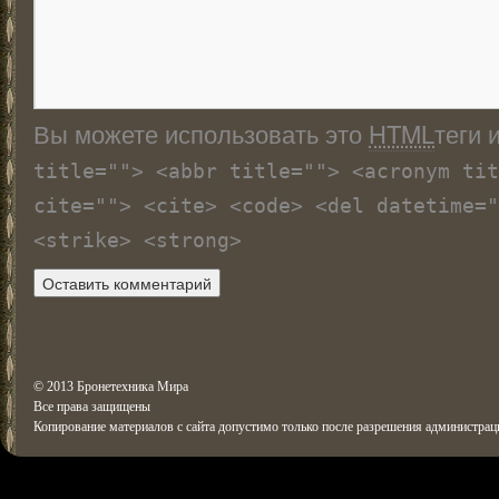
Вы можете использовать это
HTML
теги 
title=""> <abbr title=""> <acronym tit
cite=""> <cite> <code> <del datetime="
<strike> <strong>
© 2013 Бронетехника Мира
Все права защищены
Копирование материалов с сайта допустимо только после разрешения администрац