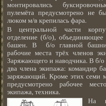
монтировались буксировочн
пулемёта предусмотрено не бы
люком м/в крепилась фара.
В центральной части корпу
отделение (б/о), объединяющее
башен. В б/о главной башни
рабочие места трёх членов эки
Заряжающего и наводчика. В б/о
два члена экипажа: командир б
заряжающий. Кроме этих семи м
предусмотрено рабочее мест
экипажа, техника.
На к