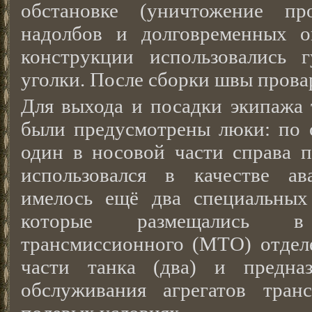
обстановке (уничтожение про
надолбов и долговременных о
конструкции использовались
уголки. После сборки швы прова
Для выхода и посадки экипажа 
были предусмотрены люки: по 
один в носовой части справа п
использовался в качестве ав
имелось ещё два специальных
которые размещались 
трансмиссионного (МТО) отделе
части танка (два) и предназ
обслуживания агрегатов тран