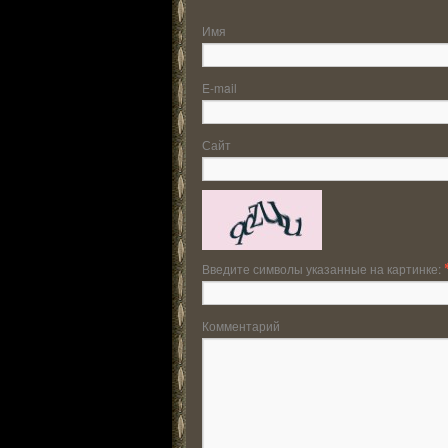
Имя
E-mail
Сайт
Введите символы указанные на картинке:
Комментарий