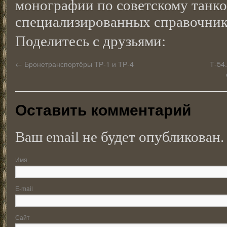
монографии по советскому танк
специализированных справочник
Поделитесь с друзьями:
←
Бронетранспортёры ТР-1 и ТР-4
Т-54
Оставить комментарий
Ваш email не будет опубликован.
Имя
E-mail
Сайт