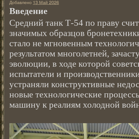
Добавлено
13 Май 2026
Введение
Средний танк Т-54 по праву счи
значимых образцов бронетехники
стало не мгновенным технологич
результатом многолетней, зачас
эволюции, в ходе которой советс
испытатели и производственник
устраняли конструктивные недос
новые технологические процесс
машину к реалиям холодной вой