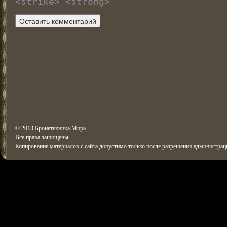
<strike> <strong>
© 2013 Бронетехника Мира
Все права защищены
Копирование материалов с сайта допустимо только после разрешения администрац