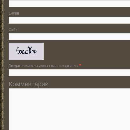
E-mail
Сайт
Введите символы указанные на картинке:
*
Комментарий