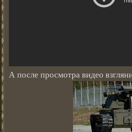
А после просмотра видео взгляни