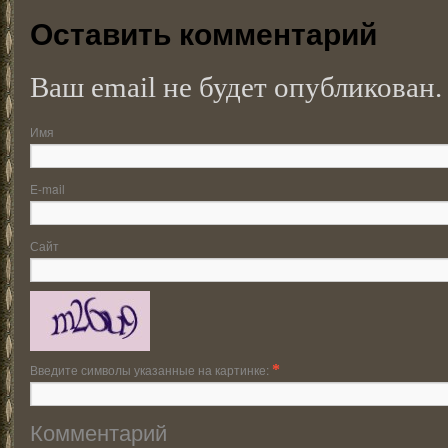
Оставить комментарий
Ваш email не будет опубликован.
Имя
E-mail
Сайт
Введите символы указанные на картинке:
*
Комментарий