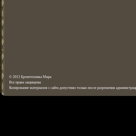
© 2013 Бронетехника Мира
Все права защищены
Копирование материалов с сайта допустимо только после разрешения администрац