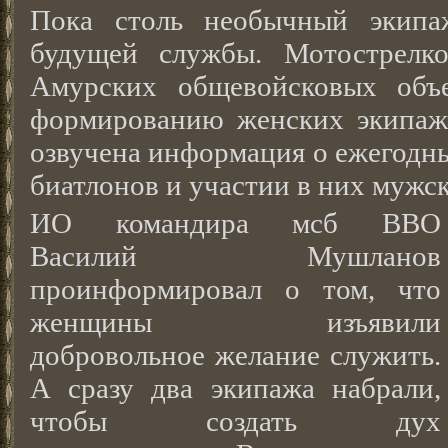
Пока столь необычный экипа
будущей службы. Мотострелко
Амурских общевойсковых объ
формированию женских экипаже
озвучена информация о ежегодн
биатлонов и участии в них мужс
ИО командира мсб ВВО
Василий Мушланов
проинформировал о том, что
женщины изъявили
добровольное желание служить.
А сразу два экипажа набрали,
чтобы создать дух