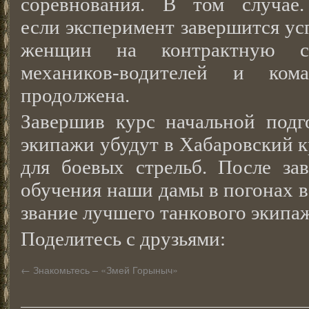
соревнования. В том случае.
если эксперимент завершится ус
женщин на контрактную с
механиков-водителей и ком
продолжена.
Завершив курс начальной подг
экипажи убудут в Хабаровский к
для боевых стрельб. После за
обучения наши дамы в погонах в
звание лучшего танкового экипа
Поделитесь с друзьями:
←
Знакомьтесь – «Змей Горыныч»