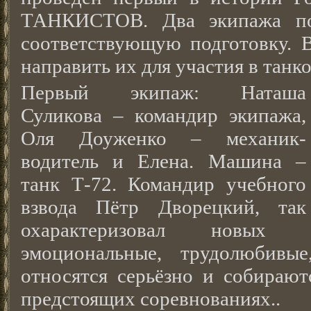
ТАНКИСТОВ. Два экипажа пол
соответствующую подготовку. В
направить их для участия в танк
Первый экипаж: Наташа
Суликова – командир экипажа,
Оля Доуженко – механик-
водитель и Елена. Машина –
танк Т-72. Командир учебного
взвода Пётр Дворецкий, так
охарактеризовал новых 
эмоциональные, трудолюбивы
относятся серьёзно и собирают
предстоящих соревнованиях..