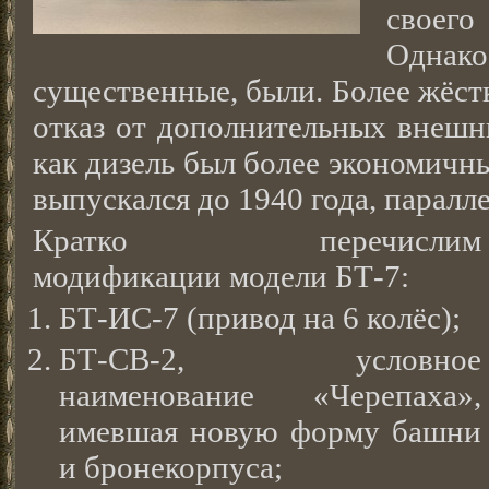
своег
Однако
существенные, были. Более жёст
отказ от дополнительных внешн
как дизель был более экономичны
выпускался до 1940 года, паралл
Кратко перечислим
модификации модели БТ-7:
БТ-ИС-7 (привод на 6 колёс);
БТ-СВ-2, условное
наименование «Черепаха»,
имевшая новую форму башни
и бронекорпуса;