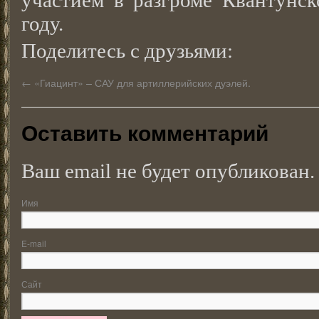
участием в разгроме Квантунс
году.
Поделитесь с друзьями:
←
«Гиацинт» – САУ для артиллерийских дуэлей.
Оставить комментарий
Ваш email не будет опубликован.
Имя
E-mail
Сайт