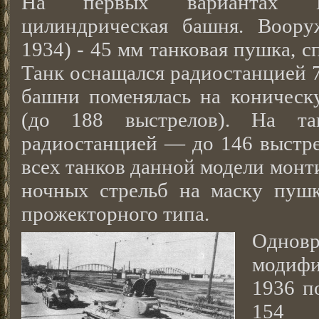
На первых вариантах БТ
цилиндрическая башня. Воор
1934) - 45 мм танковая пушка, с
Танк оснащался радиостанцией 7
башни поменялась на коническу
(до 188 выстрелов). На та
радиостанцией — до 146 выстре
всех танков данной модели монт
ночных стрельб на маску пуш
прожекторного типа.
Однов
модифи
1936 п
154 