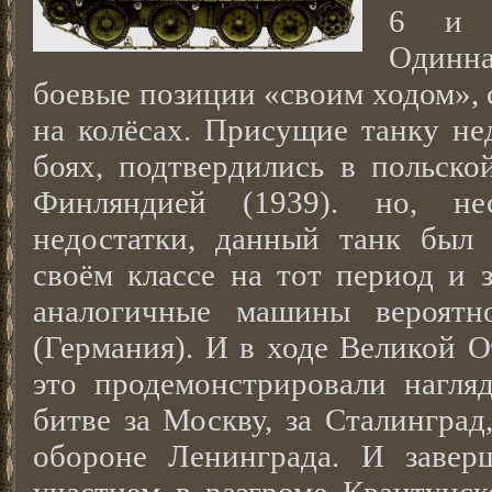
6 и 1
Одинна
боевые позиции «своим ходом», 
на колёсах. Присущие танку не
боях, подтвердились в польско
Финляндией (1939). но, не
недостатки, данный танк был
своём классе на тот период и 
аналогичные машины вероятно
(Германия). И в ходе Великой 
это продемонстрировали нагляд
битве за Москву, за Сталинград
обороне Ленинграда. И завер