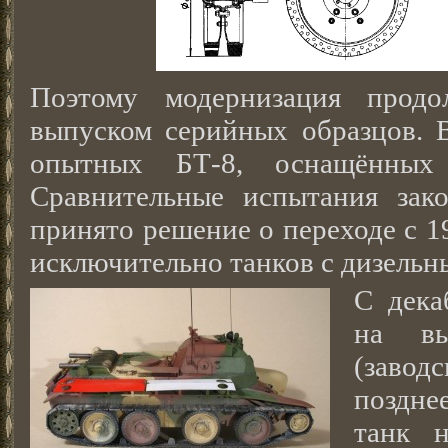
Поэтому модернизация продо
выпуском серийных образцов. 
опытных БТ-8, оснащённых
Сравнительные испытания зак
принято решение о переходе с 1
исключительно танков с дизельн
С дека
на вы
(завод
поздн
танк 