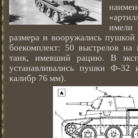
наимен
«артил
имели
размера и вооружались пушкой 
боекомплект: 50 выстрелов на
танк, имевший рацию. В эксп
устанавливались пушки Ф-32 
калибр 76 мм).