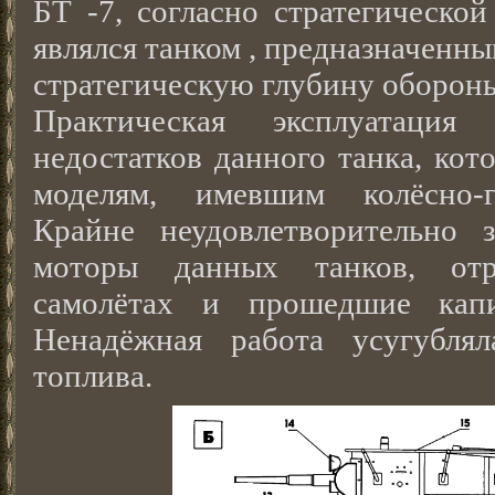
БТ -7, согласно стратегической
являлся танком , предназначенны
стратегическую глубину обороны
Практическая эксплуатаци
недостатков данного танка, ко
моделям, имевшим колёсно-г
Крайне неудовлетворительно 
моторы данных танков, отр
самолётах и прошедшие кап
Ненадёжная работа усугубля
топлива.