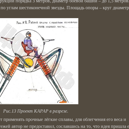
трукции порядка 3 метров, диаметр боевой башни – до 1,5 метров
по углам шестиконечной звезды. Площадь опоры – круг диамет
Рис.13 Проект КАРАР в разрезе.
применять прочные лёгкие сплавы, для облегчения его веса и
жей автор не предоставил, сославшись на то, что идея пришла 