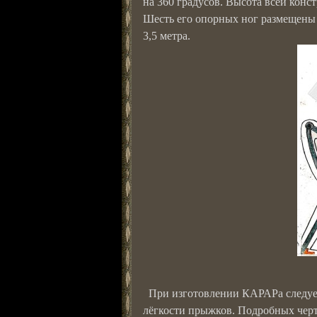
на 360 градусов. Высота всей конс
Шесть его опорных ног размещены 
3,5 метра.
При изготовлении КАРАРа следует 
лёгкости прыжков. Подробных черте