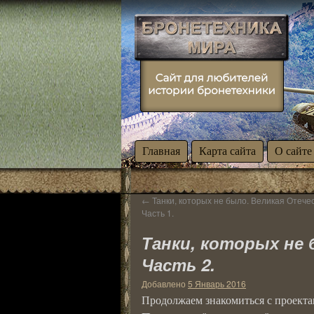
Главная
Карта сайта
О сайте
←
Танки, которых не было. Великая Отече
Часть 1.
Танки, которых не 
Часть 2.
Добавлено
5 Январь 2016
Продолжаем знакомиться с проекта