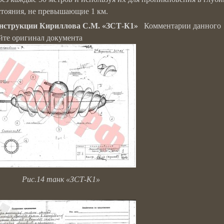
стояния, не превышающие 1 км.
конструкции Кириллова С.М. «ЗСТ-К1»
Комментарии данного
айте оригинал документа
Рис.14 танк «ЗСТ-К1»