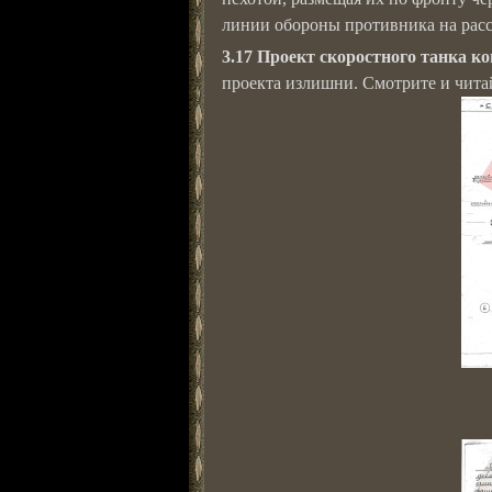
линии обороны противника на рас
3.17 Проект скоростного танка 
проекта излишни. Смотрите и чит