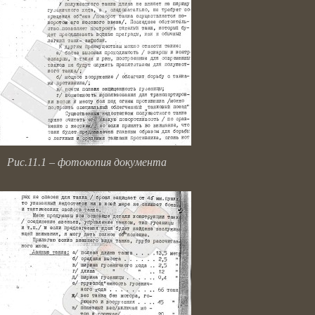
Рис.11.1 – фотокопия документа