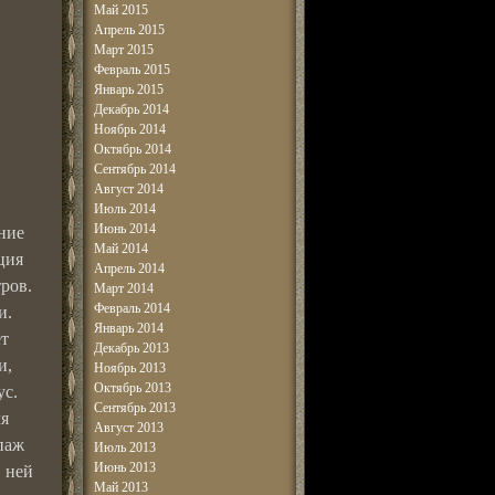
Май 2015
Апрель 2015
Март 2015
Февраль 2015
Январь 2015
Декабрь 2014
Ноябрь 2014
Октябрь 2014
Сентябрь 2014
Август 2014
Июль 2014
Июнь 2014
ние
Май 2014
ция
Апрель 2014
ров.
Март 2014
Февраль 2014
и.
Январь 2014
ет
Декабрь 2013
и,
Ноябрь 2013
Октябрь 2013
ус.
Сентябрь 2013
ля
Август 2013
паж
Июль 2013
Июнь 2013
в ней
Май 2013