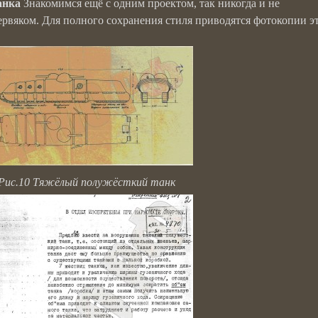
анка
Знакомимся ещё с одним проектом, так никогда и не
ервяком. Для полного сохранения стиля приводятся фотокопии э
.
Рис.10 Тяжёлый полужёсткий танк