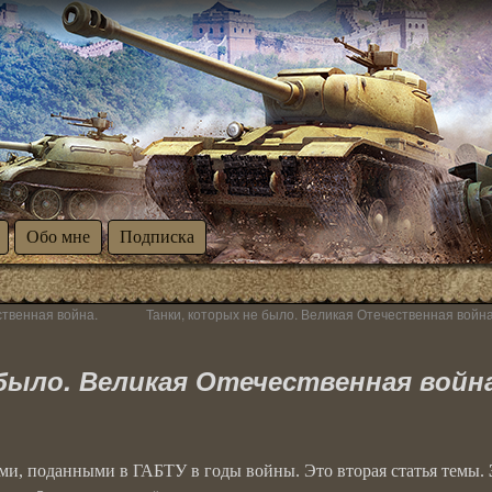
Обо мне
Подписка
ственная война.
Танки, которых не было. Великая Отечественная война
было. Великая Отечественная война
ми, поданными в ГАБТУ в годы войны. Это вторая статья темы.