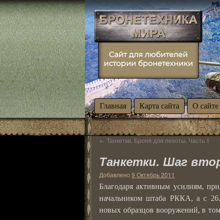
Главная
Карта сайта
О сайте
←
Танкетки. Броня для пехоты. Часть 1
Танкетки. Шаг второй
Добавлено
9 Октябрь 2011
Благодаря активным усилиям, при
начальником штаба РККА, а с 26
новых образцов вооружений, в то