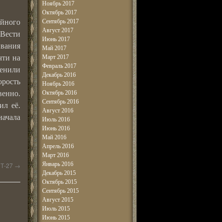
Ноябрь 2017
Октябрь 2017
ийного
Сентябрь 2017
Август 2017
 Вести
Июнь 2017
вания
Май 2017
чти на
Март 2017
Февраль 2017
менили
Декабрь 2016
орость
Ноябрь 2016
венно.
Октябрь 2016
Сентябрь 2016
ил её.
Август 2016
начала
Июль 2016
Июнь 2016
Май 2016
Апрель 2016
Март 2016
Январь 2016
 Т-27
→
Декабрь 2015
Октябрь 2015
Сентябрь 2015
Август 2015
Июль 2015
Июнь 2015