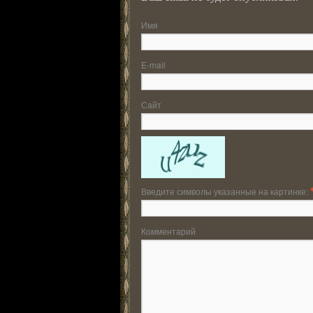
Имя
E-mail
Сайт
Введите символы указанные на картинке:
Комментарий