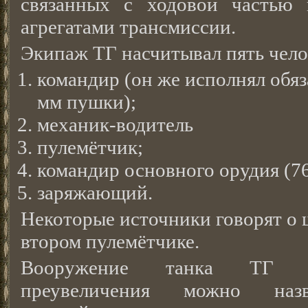
связанных с ходовой частью 
агрегатами трансмиссии.
Экипаж ТГ насчитывал пять чело
командир (он же исполнял обя
мм пушки);
механик-водитель
пулемётчик;
командир основного орудия (76
заряжающий.
Некоторые источники говорят о 
втором пулемётчике.
Вооружение танка ТГ 
преувеличения можно назв