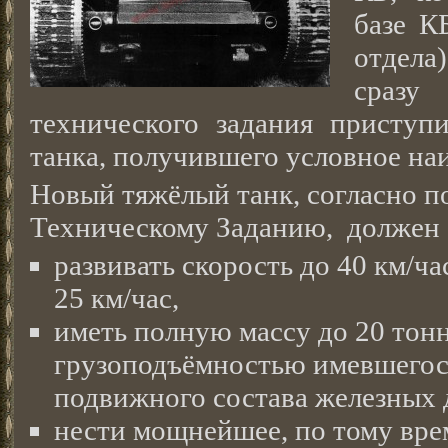
базе К
отдела
сразу
технического задания приступи
танка, получившего условное на
Новый тяжёлый танк, согласно 
Техническому Заданию, должен 
развивать скорость до 40 км/ч
25 км/час,
иметь полную массу до 20 тонн
грузоподъёмностью имевшегося
подвижного состава железных 
нести мощнейшее, по тому вре