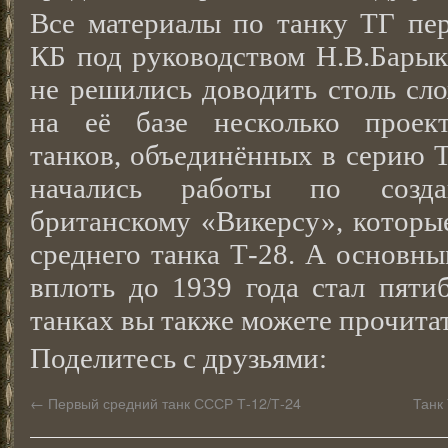
Все материалы по танку ТГ пер
КБ под руководством Н.В.Барык
не решились доводить столь сл
на её базе несколько проект
танков, объединённых в серию Т
начались работы по созд
британскому «Викерсу», которы
среднего танка Т-28. А основн
вплоть до 1939 года стал пяти
танках вы также можете прочитат
Поделитесь с друзьями:
←
Первый средний танк СССР Т-12/Т-24
Танк