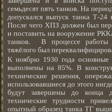
завершена и в войска поступ
семьдесят пять танков. На пери
допускался выпуск танка Т-24 
После чего ХПЗ должен был пер
и поставить на вооружение РККА
танков. В процессе работы 
тяжёлого был переквалифициров
К ноябрю 1930 года основные
выполнены на 85%. В констру
технические решения, опереж
использовавшиеся до этого нигд
будут завершены до конца д
технические трудности приве
опытный образец танка ТГ вышел