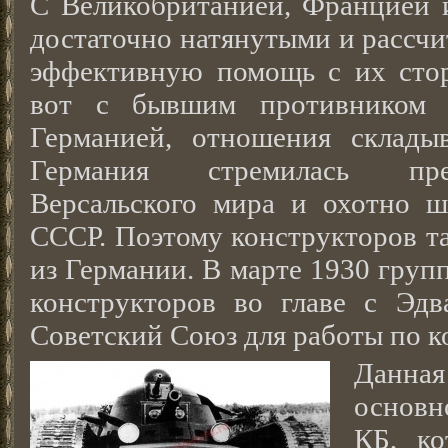
С Великобританией, Францией
достаточно натянутыми и рассчи
эффективную помощь с их сто
вот с бывшим противником 
Германией, отношения склады
Германия стремилась пре
Версальского мира и охотно ш
СССР. Поэтому конструкторов т
из Германии. В марте 1930 груп
конструкторов во главе с Эд
Советский Союз для работы по к
Данна
основн
КБ, ко