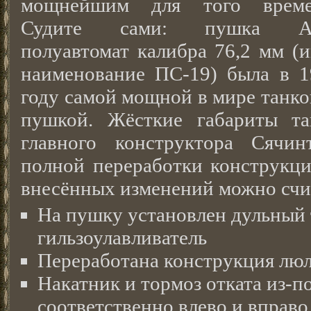
мощнейшим для того време
Судите сами: пушка А
полуавтомат калибра 76,2 мм (
наименование ПС-19) была в 1
году самой мощной в мире танк
пушкой. Жёсткие габариты та
главного конструктора Сячин
полной переработки конструкци
внесённых изменений можно счи
На пушку установлен дульный 
гильзоулавливатель
Переработана конструкция люл
Накатник и тормоз отката из-п
соответственно влево и вправо 