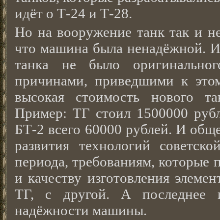
идёт о Т-24 и Т-28.
Но на вооружение танк так и не
что машина была ненадёжной. И 
танка не было оригинальног
причинами, приведшими к этом
высокая стоимость нового та
Пример: ТГ стоил 1500000 рубл
БТ-2 всего 60000 рублей. И общ
развития технологий советск
периода, требованиям, которые 
и качеству изготовления элемен
ТГ, с другой. А последнее 
надёжности машины.