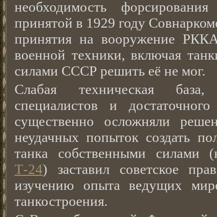
необходимость форсирования
принятой в 1929 году Совнарком
принятия на вооружение РККА
военной техники, включая танк
силами СССР решить её не мог.
Слабая техническая база,
специалистов и достаточного
существенно осложняли решен
неудачных попыток создать п
танка собственными силами 
Т-24
) заставил советское пра
изучению опыта ведущих мир
танкостроения.