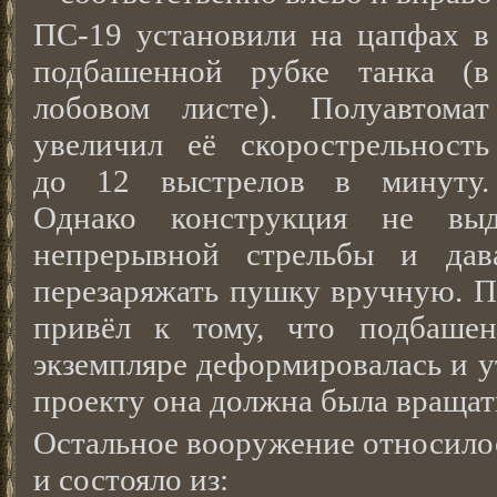
ПС-19 установили на цапфах в
подбашенной рубке танка (в
лобовом листе). Полуавтомат
увеличил её скорострельность
до 12 выстрелов в минуту.
Однако конструкция не выд
непрерывной стрельбы и дав
перезаряжать пушку вручную. П
привёл к тому, что подбаше
экземпляре деформировалась и у
проекту она должна была вращат
Остальное вооружение относило
и состояло из: