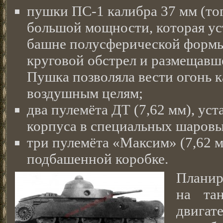
пушки ПС-1 калибра 37 мм (то
большой мощности, которая ус
башне полусферической форм
круговой обстрел и размещавш
Пушка позволяла вести огонь к
воздушным целям;
два пулемёта ДТ (7,62 мм), ус
корпуса в специальных шаровы
три пулемёта «Максим» (7,62 м
подбашенной коробке.
Планир
на та
двига