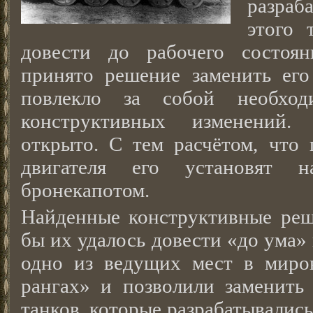
разраб
этого 
довести до рабочего состоян
принято решение заменить ег
повлекло за собой необход
конструктивных изменений. 
открыто. С тем расчётом, что 
двигателя его установят
бронекапотом.
Найденные конструктивные реше
бы их удалось довести «до ума»
одно из ведущих мест в миро
рангах» и позволили заменить
танков, которые разрабатывались