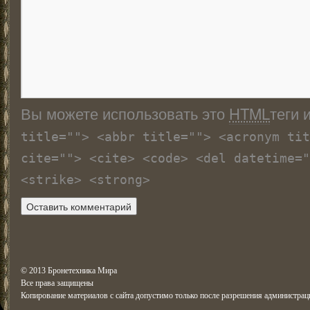
Вы можете использовать это
HTML
теги 
title=""> <abbr title=""> <acronym tit
cite=""> <cite> <code> <del datetime="
<strike> <strong>
© 2013 Бронетехника Мира
Все права защищены
Копирование материалов с сайта допустимо только после разрешения администрац