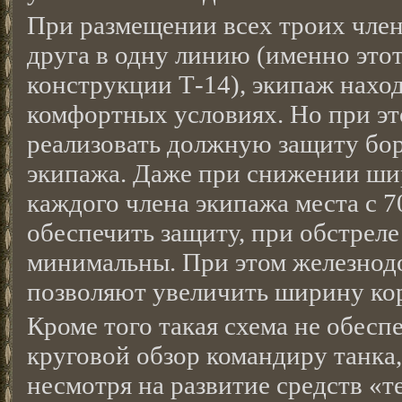
При размещении всех троих член
друга в одну линию (именно этот
конструкции Т-14), экипаж наход
комфортных условиях. Но при э
реализовать должную защиту бор
экипажа. Даже при снижении ши
каждого члена экипажа места с 7
обеспечить защиту, при обстреле
минимальны. При этом железнод
позволяют увеличить ширину ко
Кроме того такая схема не обес
круговой обзор командиру танка, 
несмотря на развитие средств «т