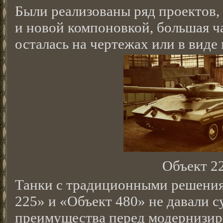
Были реализованы ряд проектов, 
и новой компоновкой, большая ча
осталась на чертежах или в виде 
Объект 2
Танки с традиционными решения
225» и «Объект 480» не давали 
преимущества перед модернизи