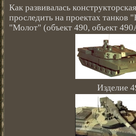
Как развивалась конструкторска
проследить на проектах танков "
"Молот" (объект 490, объект 490А
Изделие 4