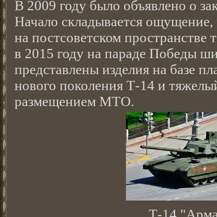
В 2009 году было объявлено о за
Начало складывается ощущение, 
на постсоветском пространстве та
в 2015 году на параде Победы ш
представлены изделия на базе п
нового поколения Т-14 и тяжел
размещением МТО.
Т-14 "Арма