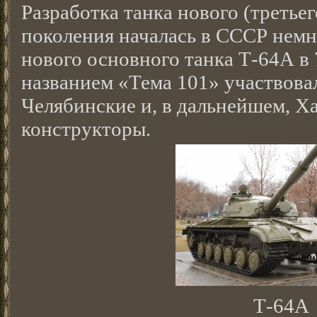
Разработка танка нового (третье
поколения началась в СССР немн
нового основного танка Т-64А в 
названием «Тема 101» участвова
Челябинские и, в дальнейшем, Х
конструкторы.
Т-64А