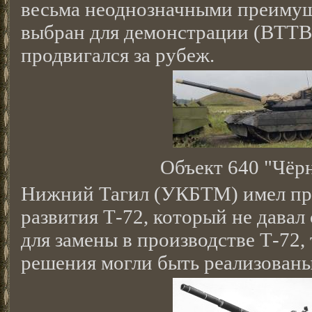
весьма неоднозначными преимущ
выбран для демонстрации (ВТТВ
продвигался за рубеж.
Объект 640 "Чёр
Нижний Тагил (УКБТМ) имел пр
развития Т-72, который не дава
для замены в производстве Т-72,
решения могли быть реализованы