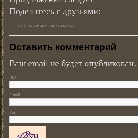
Поделитесь с друзьями:
←
Топ-5 новейших танков мира
Оставить комментарий
Ваш email не будет опубликован.
Имя
E-mail
Сайт