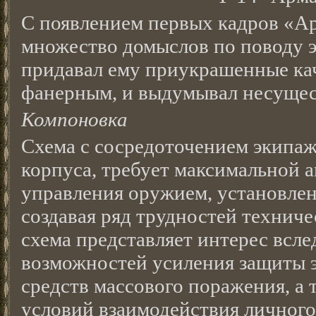
С появлением первых кадров «А
множество домыслов по поводу эт
придавал ему приукрашенные кач
фанерным, и выдумывал несущес
Компоновка
Схема с сосредоточением экипаж
корпуса, требует максимальной 
управления оружием, установлен
создавая ряд трудностей техниче
схема представляет интерес всл
возможностей усиления защиты э
средств массового поражения, а
условий взаимодействия личного