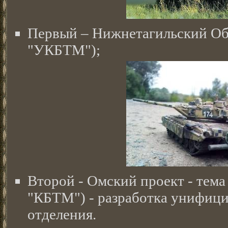
Первый – Нижнетагильский Объ
"УКБТМ");
Второй - Омский проект - тем
"КБТМ") - разработка унифици
отделения.